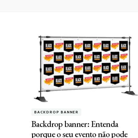
BACKDROP BANNER
Backdrop banner: Entenda
porque o seu evento não pode