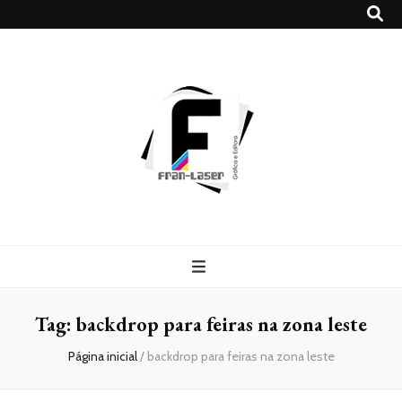
Blog
Franlaser
Tag:
backdrop para feiras na zona leste
Página inicial
/
backdrop para feiras na zona leste