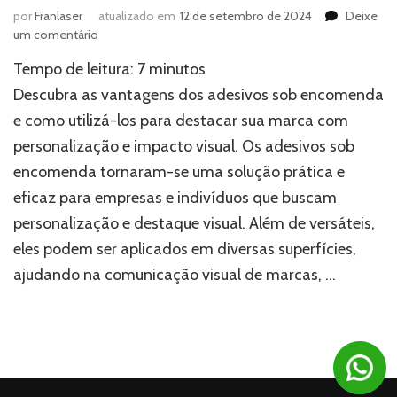
por
Franlaser
atualizado em
12 de setembro de 2024
Deixe
em
um comentário
Adesivos
Tempo de leitura:
7
minutos
sob
encomenda:
Descubra as vantagens dos adesivos sob encomenda
Vantagens
e como utilizá-los para destacar sua marca com
e
personalização e impacto visual. Os adesivos sob
como
pedir
encomenda tornaram-se uma solução prática e
eficaz para empresas e indivíduos que buscam
personalização e destaque visual. Além de versáteis,
eles podem ser aplicados em diversas superfícies,
ajudando na comunicação visual de marcas, …