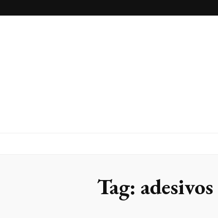
Blog
Franlaser
Tag:
adesivos