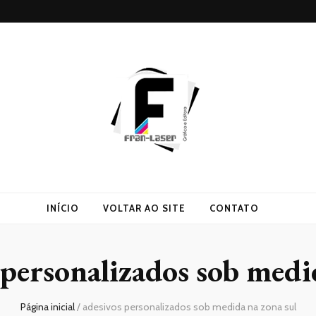
INÍCIO
VOLTAR AO SITE
CONTATO
 personalizados sob medi
Página inicial
/
adesivos personalizados sob medida na zona sul