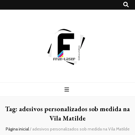
Blog
Franlaser
Tag:
adesivos personalizados sob medida na
Vila Matilde
Página inicial
/
adesivos personalizados sob medida na Vila Matilde