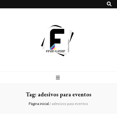
Blog
Franlaser
Tag:
adesivos para eventos
Página inicial
/
adesivos para eventos