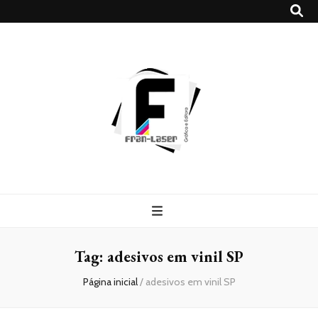
Blog
Franlaser
Tag:
adesivos em vinil SP
Página inicial
/
adesivos em vinil SP