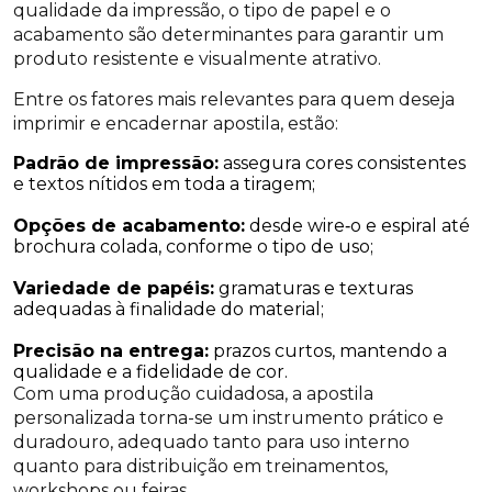
qualidade da impressão, o tipo de papel e o
acabamento são determinantes para garantir um
produto resistente e visualmente atrativo.
Entre os fatores mais relevantes para quem deseja
imprimir e encadernar apostila, estão:
Padrão de impressão:
assegura cores consistentes
e textos nítidos em toda a tiragem;
Opções de acabamento:
desde wire‑o e espiral até
brochura colada, conforme o tipo de uso;
Variedade de papéis:
gramaturas e texturas
adequadas à finalidade do material;
Precisão na entrega:
prazos curtos, mantendo a
qualidade e a fidelidade de cor.
Com uma produção cuidadosa, a apostila
personalizada torna-se um instrumento prático e
duradouro, adequado tanto para uso interno
quanto para distribuição em treinamentos,
workshops ou feiras.