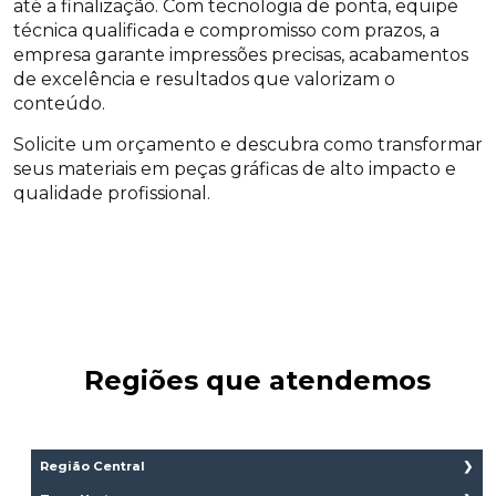
até a finalização. Com tecnologia de ponta, equipe
técnica qualificada e compromisso com prazos, a
empresa garante impressões precisas, acabamentos
de excelência e resultados que valorizam o
conteúdo.
Solicite um orçamento e descubra como transformar
seus materiais em peças gráficas de alto impacto e
qualidade profissional.
Regiões que atendemos
Região Central
Aclimação